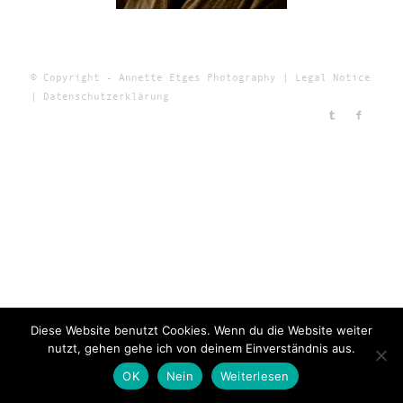
© Copyright - Annette Etges Photography |
Legal Notice
|
Datenschutzerklärung
Diese Website benutzt Cookies. Wenn du die Website weiter
nutzt, gehen gehe ich von deinem Einverständnis aus.
OK
Nein
Weiterlesen