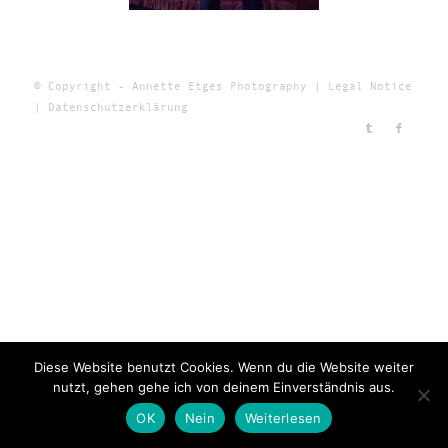
© Copyright - Annette Etges Photography |
Legal Notice
|
Datenschutzerklärung
Diese Website benutzt Cookies. Wenn du die Website weiter
nutzt, gehen gehe ich von deinem Einverständnis aus.
OK
Nein
Weiterlesen